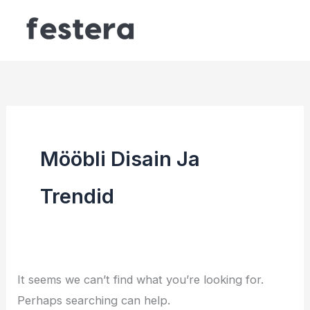
Skip
to
content
Mööbli Disain Ja
Trendid
It seems we can’t find what you’re looking for.
Perhaps searching can help.