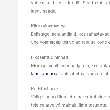
vähem kui täiuslik krediit. See tagab, e
laenu saada.
Kiire rahastamine
Eelistage laenuandjaid, kes rahastavad
See võimaldab teil võlad tasuda kohe 
Fikseeritud hinnad
Mõelge ainult laenuandjatele, kes pakuv
laenuperioodi
jooksul ettearvamatu intr
Karistusi pole
Valige laenud ilma ettemaksutrahvideta.
teie eelarve võimaldab, ilma tasudeta.