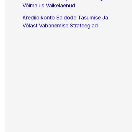
Võimalus Väikelaenud
Krediidikonto Saldode Tasumise Ja
Võlast Vabanemise Strateegiad